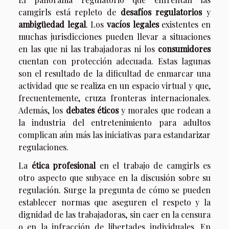
camgirls está repleto de
desafíos regulatorios
y
ambigüedad legal
. Los
vacíos legales
existentes en
muchas jurisdicciones pueden llevar a situaciones
en las que ni las trabajadoras ni los
consumidores
cuentan con protección adecuada. Estas lagunas
son el resultado de la dificultad de enmarcar una
actividad que se realiza en un espacio virtual y que,
frecuentemente, cruza fronteras internacionales.
Además, los
debates éticos
y morales que rodean a
la industria del entretenimiento para adultos
complican aún más las iniciativas para estandarizar
regulaciones.
La
ética profesional
en el trabajo de camgirls es
otro aspecto que subyace en la discusión sobre su
regulación. Surge la pregunta de cómo se pueden
establecer normas que aseguren el respeto y la
dignidad de las trabajadoras, sin caer en la censura
o en la infracción de libertades individuales. En